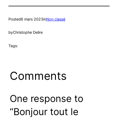
Posted
6 mars 2023
in
Non classé
by
Christophe Delire
Tags:
Comments
One response to
“Bonjour tout le