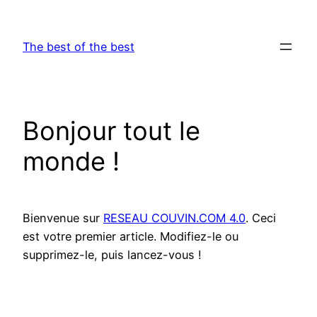
Aller
au
The best of the best
contenu
Bonjour tout le
monde !
Bienvenue sur
RESEAU COUVIN.COM 4.0
. Ceci
est votre premier article. Modifiez-le ou
supprimez-le, puis lancez-vous !